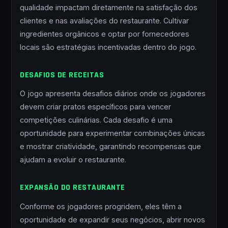
qualidade impactam diretamente na satisfação dos
clientes e nas avaliações do restaurante. Cultivar
ingredientes orgânicos e optar por fornecedores
locais são estratégias incentivadas dentro do jogo.
DESAFIOS DE RECEITAS
O jogo apresenta desafios diários onde os jogadores
devem criar pratos específicos para vencer
competições culinárias. Cada desafio é uma
oportunidade para experimentar combinações únicas
e mostrar criatividade, garantindo recompensas que
ajudam a evoluir o restaurante.
EXPANSÃO DO RESTAURANTE
Conforme os jogadores progridem, eles têm a
oportunidade de expandir seus negócios, abrir novos