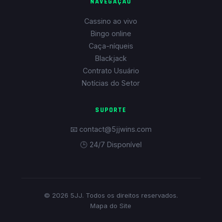
NAVEGAÇÃO
Cassino ao vivo
Bingo online
Caça-níqueis
Blackjack
Contrato Usuário
Notícias do Setor
SUPORTE
📧 contact@5jjwins.com
🕒 24/7 Disponível
© 2026 5JJ. Todos os direitos reservados.
Mapa do Site