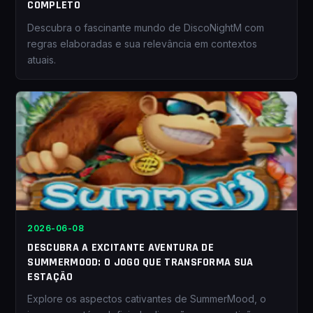
COMPLETO
Descubra o fascinante mundo de DiscoNightM com
regras elaboradas e sua relevância em contextos
atuais.
2026-06-08
DESCUBRA A EXCITANTE AVENTURA DE
SUMMERMOOD: O JOGO QUE TRANSFORMA SUA
ESTAÇÃO
Explore os aspectos cativantes de SummerMood, o