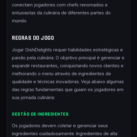
conectam jogadores com chefs renomados e
entusiastas da culinária de diferentes partes do
mundo.
REGRAS DO JOGO
Jogar OishiDelights requer habilidades estratégicas e
paixão pela culinária. O objetivo principal é gerenciar e
expandir restaurantes, conquistando novos clientes e
melhorando o menu através de ingredientes de
qualidade e técnicas inovadoras. Veja abaixo algumas
das regras fundamentais que guiam os jogadores em
sua jornada culinária:
GESTÃO DE INGREDIENTES
Os jogadores devem coletar e gerenciar seus
ingredientes cuidadosamente. Ingredientes de alta