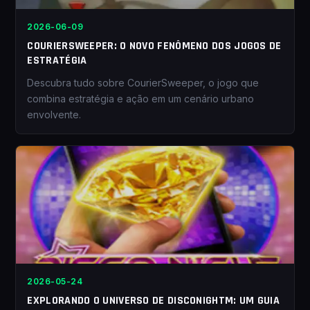
2026-06-09
COURIERSWEEPER: O NOVO FENÔMENO DOS JOGOS DE
ESTRATÉGIA
Descubra tudo sobre CourierSweeper, o jogo que
combina estratégia e ação em um cenário urbano
envolvente.
2026-05-24
EXPLORANDO O UNIVERSO DE DISCONIGHTM: UM GUIA