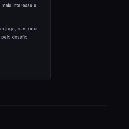
 mais interesse e
um jogo, mas uma
 pelo desafio