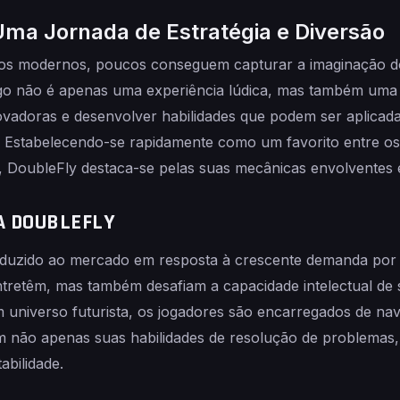
Uma Jornada de Estratégia e Diversão
os modernos, poucos conseguem capturar a imaginação d
ogo não é apenas uma experiência lúdica, mas também uma
novadoras e desenvolver habilidades que podem ser aplicad
. Estabelecendo-se rapidamente como um favorito entre os
a, DoubleFly destaca-se pelas suas mecânicas envolventes 
A DOUBLEFLY
roduzido ao mercado em resposta à crescente demanda por j
tretêm, mas também desafiam a capacidade intelectual de 
universo futurista, os jogadores são encarregados de nav
am não apenas suas habilidades de resolução de problema
abilidade.