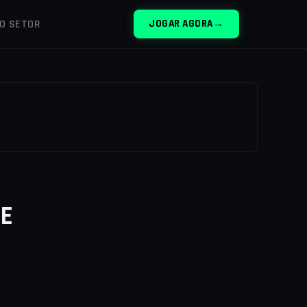
DO SETOR
JOGAR AGORA
→
DE