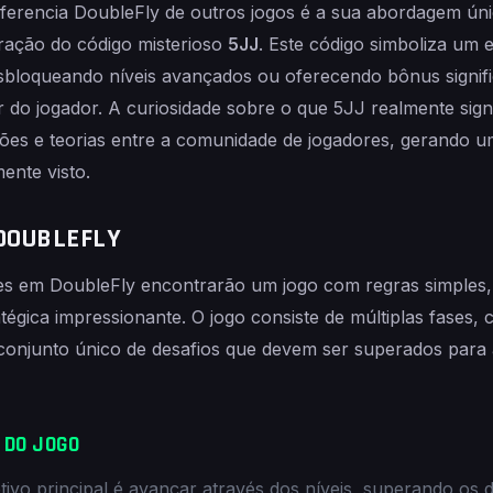
iferencia DoubleFly de outros jogos é a sua abordagem úni
gração do código misterioso
5JJ
. Este código simboliza um
esbloqueando níveis avançados ou oferecendo bônus signif
or do jogador. A curiosidade sobre o que 5JJ realmente sign
ões e teorias entre a comunidade de jogadores, gerando u
ente visto.
DOUBLEFLY
tes em DoubleFly encontrarão um jogo com regras simple
tégica impressionante. O jogo consiste de múltiplas fases,
onjunto único de desafios que devem ser superados para
 DO JOGO
tivo principal é avançar através dos níveis, superando os 