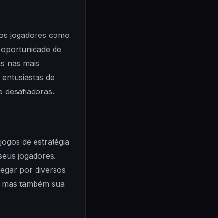
os jogadores como
 oportunidade de
as nas mais
 entusiastas de
e desafiadoras.
ogos de estratégia
seus jogadores.
egar por diversos
s, mas também sua