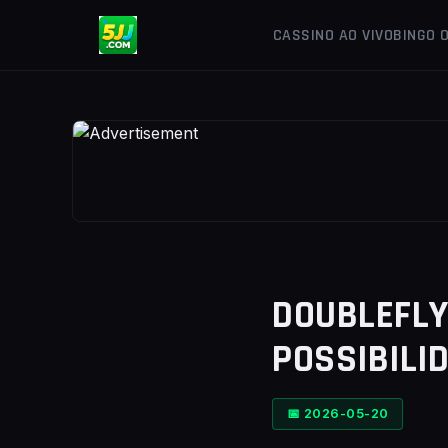
CASSINO AO VIVO
BINGO 
DOUBLEFLY
POSSIBILI
📅 2026-05-20