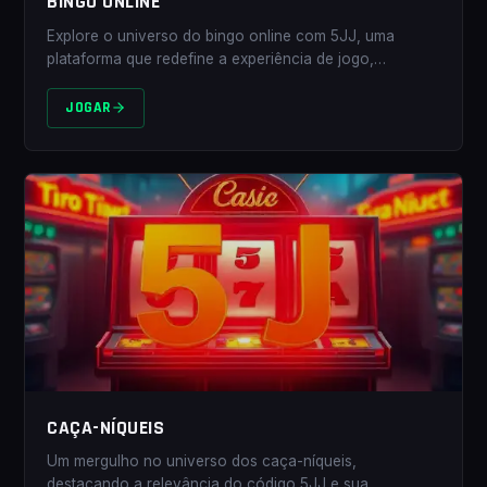
BINGO ONLINE
Explore o universo do bingo online com 5JJ, uma
plataforma que redefine a experiência de jogo,
oferecendo diversão, estratégia e prêmios
emocionantes.
JOGAR
CAÇA-NÍQUEIS
Um mergulho no universo dos caça-níqueis,
destacando a relevância do código 5JJ e sua