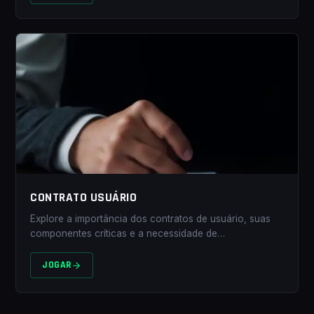
CONTRATO USUÁRIO
Explore a importância dos contratos de usuário, suas
componentes críticas e a necessidade de
transparência. Saiba mais sobre o termo '5JJ' e como
ele se encaixa nesse contexto.
JOGAR