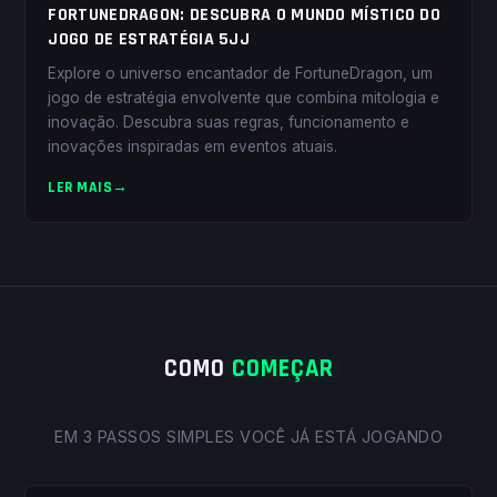
FORTUNEDRAGON: DESCUBRA O MUNDO MÍSTICO DO
JOGO DE ESTRATÉGIA 5JJ
Explore o universo encantador de FortuneDragon, um
jogo de estratégia envolvente que combina mitologia e
inovação. Descubra suas regras, funcionamento e
inovações inspiradas em eventos atuais.
LER MAIS
COMO
COMEÇAR
EM 3 PASSOS SIMPLES VOCÊ JÁ ESTÁ JOGANDO