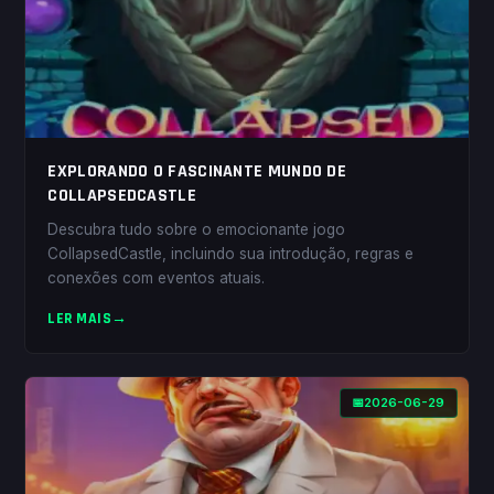
EXPLORANDO O FASCINANTE MUNDO DE
COLLAPSEDCASTLE
Descubra tudo sobre o emocionante jogo
CollapsedCastle, incluindo sua introdução, regras e
conexões com eventos atuais.
LER MAIS
📅
2026-06-29