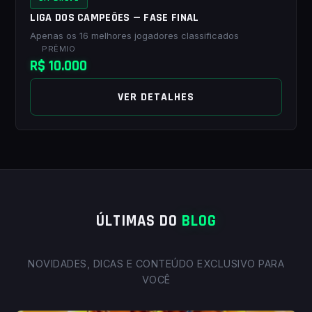
LIGA DOS CAMPEÕES — FASE FINAL
Apenas os 16 melhores jogadores classificados
PRÊMIO
R$ 10.000
VER DETALHES
ÚLTIMAS DO
BLOG
NOVIDADES, DICAS E CONTEÚDO EXCLUSIVO PARA
VOCÊ