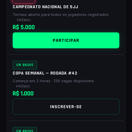
CAMPEONATO NACIONAL DE 5JJ
Torneio aberto para todos os jogadores registrados
PRÊMIO
R$ 5.000
PARTICIPAR
EM BREVE
COPA SEMANAL — RODADA #42
Começa em 2 horas · 128 vagas disponíveis
PRÊMIO
R$ 1.000
INSCREVER-SE
EM BREVE