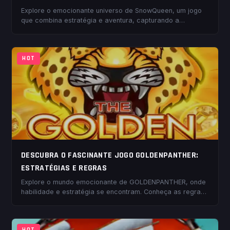
Explore o emocionante universo de SnowQueen, um jogo
que combina estratégia e aventura, capturando a
imaginação de jogadores ao redor do mundo.
HOT
DESCUBRA O FASCINANTE JOGO GOLDENPANTHER:
ESTRATÉGIAS E REGRAS
Explore o mundo emocionante de GOLDENPANTHER, onde
habilidade e estratégia se encontram. Conheça as regras
e como começar sua jornada com a palavra-chave 5JJ.
HOT