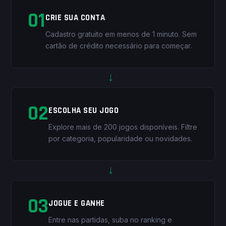
01
CRIE SUA CONTA
Cadastro gratuito em menos de 1 minuto. Sem
cartão de crédito necessário para começar.
→
02
ESCOLHA SEU JOGO
Explore mais de 200 jogos disponíveis. Filtre
por categoria, popularidade ou novidades.
→
03
JOGUE E GANHE
Entre nas partidas, suba no ranking e