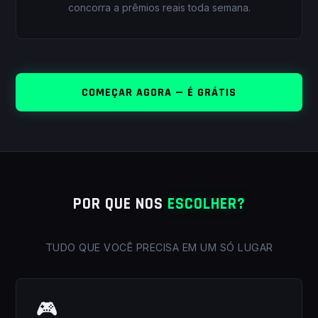
concorra a prêmios reais toda semana.
COMEÇAR AGORA — É GRÁTIS
POR QUE NOS
ESCOLHER?
TUDO QUE VOCÊ PRECISA EM UM SÓ LUGAR
🎮