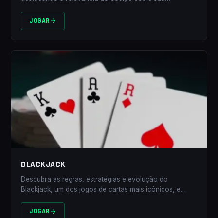
aplicação na indústria.
JOGAR
BLACKJACK
Descubra as regras, estratégias e evolução do
Blackjack, um dos jogos de cartas mais icônicos, e
aprenda como a palavra-chave '5JJ' pode influenciar
sua experiência de jogo.
JOGAR