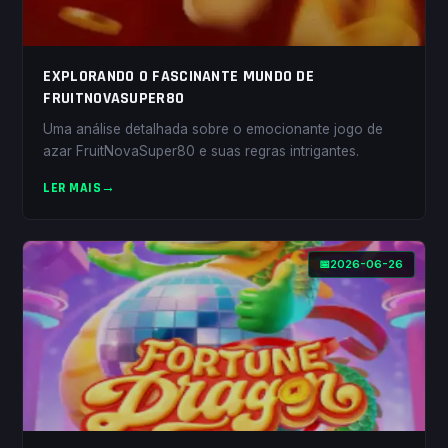
EXPLORANDO O FASCINANTE MUNDO DE
FRUITNOVASUPER80
Uma análise detalhada sobre o emocionante jogo de
azar FruitNovaSuper80 e suas regras intrigantes.
LER MAIS
📅
2026-06-26