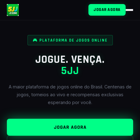
JOGAR AGORA
🎮 PLATAFORMA DE JOGOS ONLINE
JOGUE. VENÇA.
5JJ
A maior plataforma de jogos online do Brasil. Centenas de
jogos, torneios ao vivo e recompensas exclusivas
esperando por você.
JOGAR AGORA