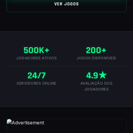
VER JOGOS
500K+
200+
JOGADORES ATIVOS
JOGOS DISPONÍVEIS
24/7
4.9★
SERVIDORES ONLINE
AVALIAÇÃO DOS
JOGADORES