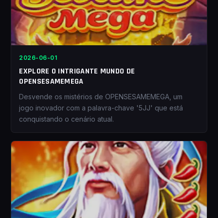
2026-06-01
EXPLORE O INTRIGANTE MUNDO DE
OPENSESAMEMEGA
Desvende os mistérios de OPENSESAMEMEGA, um
jogo inovador com a palavra-chave '5JJ' que está
conquistando o cenário atual.