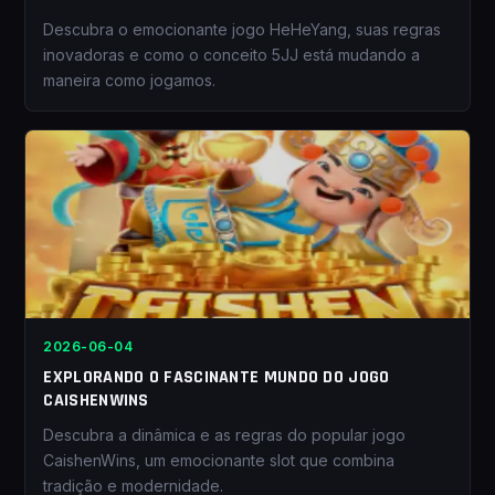
Descubra o emocionante jogo HeHeYang, suas regras
inovadoras e como o conceito 5JJ está mudando a
maneira como jogamos.
2026-06-04
EXPLORANDO O FASCINANTE MUNDO DO JOGO
CAISHENWINS
Descubra a dinâmica e as regras do popular jogo
CaishenWins, um emocionante slot que combina
tradição e modernidade.