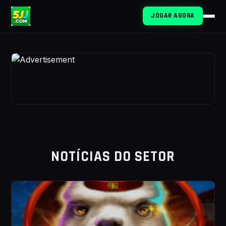
JOGAR AGORA
NOTÍCIAS DO SETOR