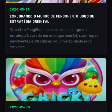
2026-05-31
EXPLORANDO O MUNDO DE FENGSHEN: O JOGO DE
ESTRATÉGIA ORIENTAL
Descubra FengShen, um emocionante jogo de
estratégia baseado em mitologia oriental, suas regras
envolventes e introdução ao universo deste jogo
cativante.
2026-05-30