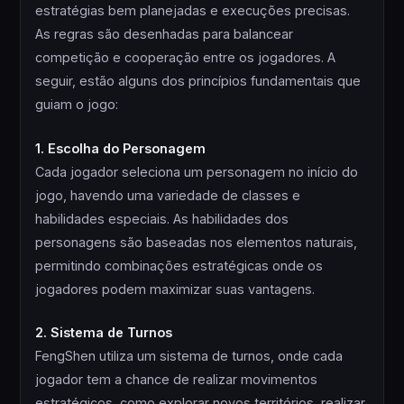
estratégias bem planejadas e execuções precisas.
As regras são desenhadas para balancear
competição e cooperação entre os jogadores. A
seguir, estão alguns dos princípios fundamentais que
guiam o jogo:
1. Escolha do Personagem
Cada jogador seleciona um personagem no início do
jogo, havendo uma variedade de classes e
habilidades especiais. As habilidades dos
personagens são baseadas nos elementos naturais,
permitindo combinações estratégicas onde os
jogadores podem maximizar suas vantagens.
2. Sistema de Turnos
FengShen utiliza um sistema de turnos, onde cada
jogador tem a chance de realizar movimentos
estratégicos, como explorar novos territórios, realizar