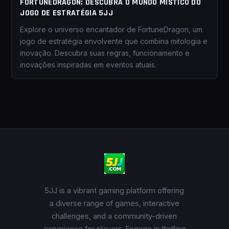
FORTUNEDRAGON: DESCUBRA O MUNDO MÍSTICO DO
JOGO DE ESTRATÉGIA 5JJ
Explore o universo encantador de FortuneDragon, um
jogo de estratégia envolvente que combina mitologia e
inovação. Descubra suas regras, funcionamento e
inovações inspiradas em eventos atuais.
5JJ is a vibrant gaming platform offering
a diverse range of games, interactive
challenges, and a community-driven
experience for players. Engage in thrilling