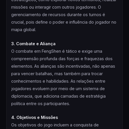
missões ou interagir com outros jogadores. O
gerenciamento de recursos durante os turnos é
crucial, pois define o poder e influência do jogador no
mapa global.
3. Combate e Aliança
O combate em FengShen é tático e exige uma
compreensão profunda das forças e fraquezas dos
elementos. As alianças são incentivadas, não apenas
para vencer batalhas, mas também para trocar
conhecimentos e habilidades. As relações entre
jogadores evoluem por meio de um sistema de
diplomacia, que adiciona camadas de estratégia
política entre os participantes.
4. Objetivos e Missões
Os objetivos do jogo incluem a conquista de