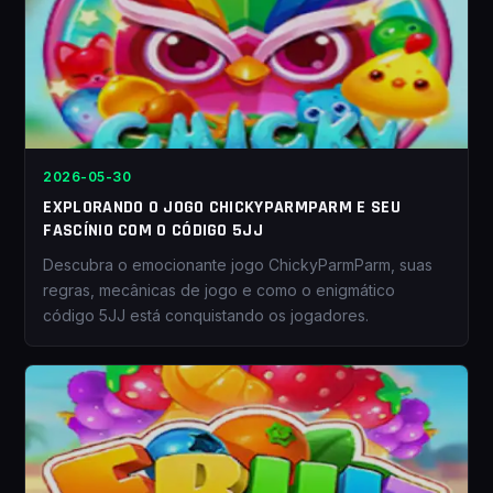
2026-05-30
EXPLORANDO O JOGO CHICKYPARMPARM E SEU
FASCÍNIO COM O CÓDIGO 5JJ
Descubra o emocionante jogo ChickyParmParm, suas
regras, mecânicas de jogo e como o enigmático
código 5JJ está conquistando os jogadores.