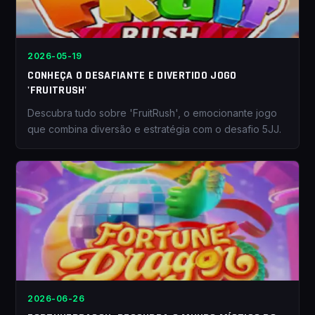
2026-05-19
CONHEÇA O DESAFIANTE E DIVERTIDO JOGO
'FRUITRUSH'
Descubra tudo sobre 'FruitRush', o emocionante jogo
que combina diversão e estratégia com o desafio 5JJ.
2026-06-26