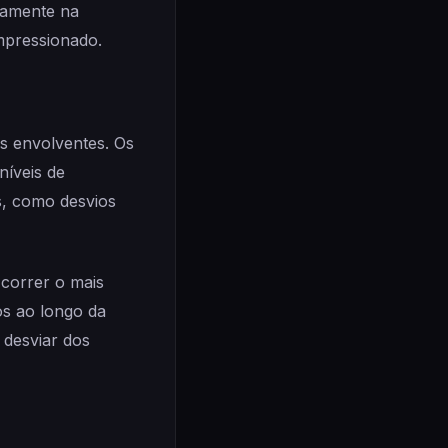
damente na
impressionado.
s envolventes. Os
níveis de
os, como desvios
 correr o mais
os ao longo da
 desviar dos