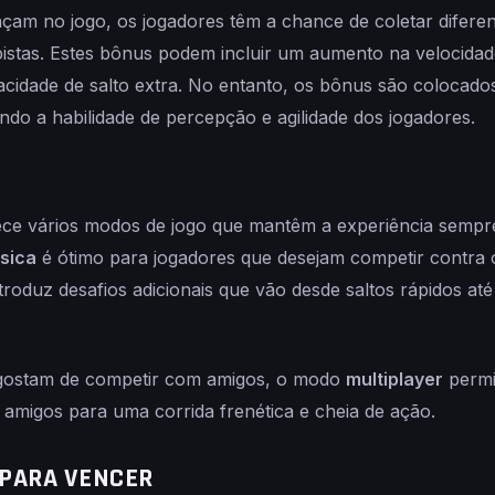
çam no jogo, os jogadores têm a chance de coletar diferen
pistas. Estes bônus podem incluir um aumento na velocida
cidade de salto extra. No entanto, os bônus são colocado
ando a habilidade de percepção e agilidade dos jogadores.
ce vários modos de jogo que mantêm a experiência sempr
ssica
é ótimo para jogadores que desejam competir contra
troduz desafios adicionais que vão desde saltos rápidos a
 gostam de competir com amigos, o modo
multiplayer
permi
 amigos para uma corrida frenética e cheia de ação.
 PARA VENCER