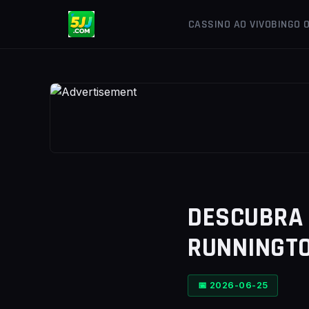
CASSINO AO VIVO
BINGO 
DESCUBRA 
RUNNINGT
📅 2026-06-25