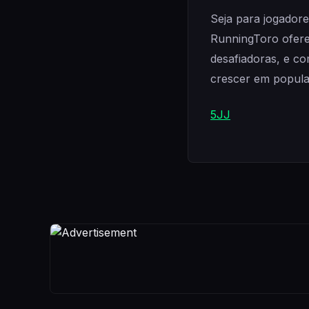
Seja para jogador
RunningToro ofere
desafiadoras, e co
crescer em popula
5JJ