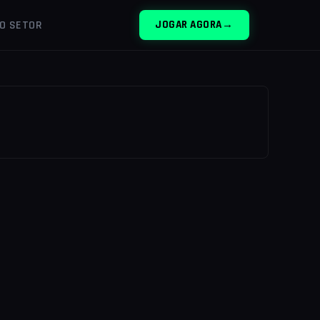
DO SETOR
JOGAR AGORA
→