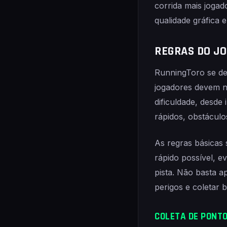
corrida mais joga
qualidade gráfica 
REGRAS DO J
RunningToro se de
jogadores devem na
dificuldade, desde
rápidos, obstáculo
As regras básicas 
rápido possível, e
pista. Não basta a
perigos e coletar 
COLETA DE PONT