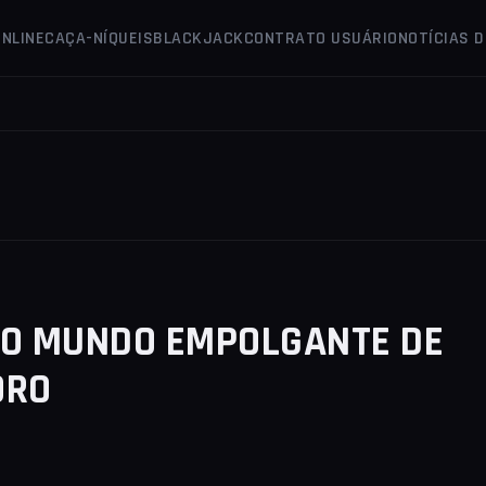
ONLINE
CAÇA-NÍQUEIS
BLACKJACK
CONTRATO USUÁRIO
NOTÍCIAS 
O MUNDO EMPOLGANTE DE
ORO