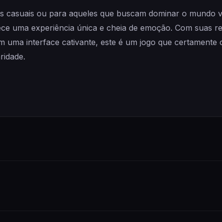
es casuais ou para aqueles que buscam dominar o mundo vi
ce uma experiência única e cheia de emoção. Com suas re
m uma interface cativante, este é um jogo que certamente 
ridade.