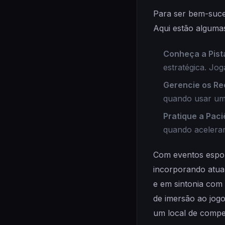
Para ser bem-suce
Aqui estão algumas
Conheça a Pist
estratégica. Jo
Gerencie os Re
quando usar um
Pratique a Paci
quando acelerar
Com eventos espo
incorporando atua
e em sintonia com
de imersão ao jog
um local de compe