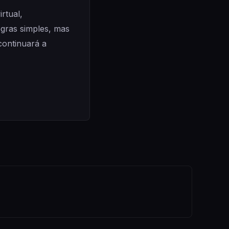
rtual,
gras simples, mas
continuará a