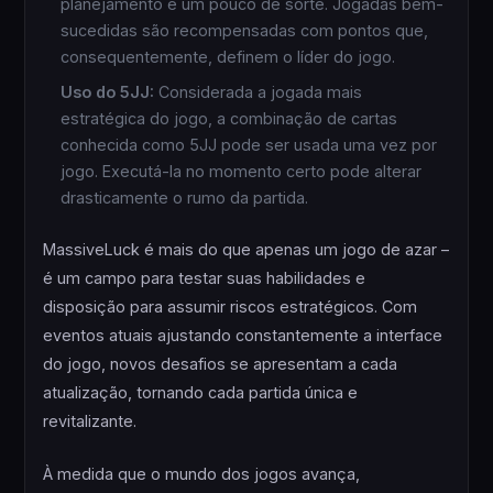
planejamento e um pouco de sorte. Jogadas bem-
sucedidas são recompensadas com pontos que,
consequentemente, definem o líder do jogo.
Uso do 5JJ:
Considerada a jogada mais
estratégica do jogo, a combinação de cartas
conhecida como 5JJ pode ser usada uma vez por
jogo. Executá-la no momento certo pode alterar
drasticamente o rumo da partida.
MassiveLuck é mais do que apenas um jogo de azar –
é um campo para testar suas habilidades e
disposição para assumir riscos estratégicos. Com
eventos atuais ajustando constantemente a interface
do jogo, novos desafios se apresentam a cada
atualização, tornando cada partida única e
revitalizante.
À medida que o mundo dos jogos avança,