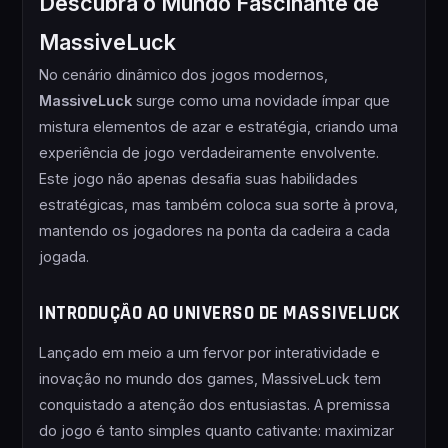
Descubra o Mundo Fascinante de
MassiveLuck
No cenário dinâmico dos jogos modernos,
MassiveLuck
surge como uma novidade ímpar que
mistura elementos de azar e estratégia, criando uma
experiência de jogo verdadeiramente envolvente.
Este jogo não apenas desafia suas habilidades
estratégicas, mas também coloca sua sorte à prova,
mantendo os jogadores na ponta da cadeira a cada
jogada.
INTRODUÇÃO AO UNIVERSO DE MASSIVELUCK
Lançado em meio a um fervor por interatividade e
inovação no mundo dos games, MassiveLuck tem
conquistado a atenção dos entusiastas. A premissa
do jogo é tanto simples quanto cativante: maximizar