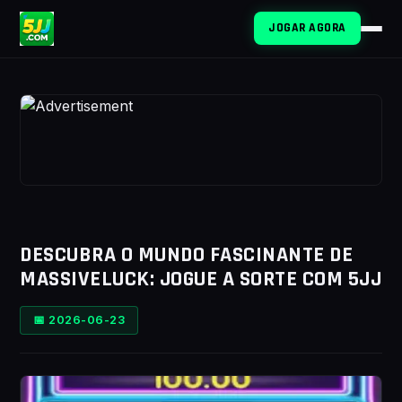
JOGAR AGORA
DESCUBRA O MUNDO FASCINANTE DE
MASSIVELUCK: JOGUE A SORTE COM 5JJ
📅 2026-06-23