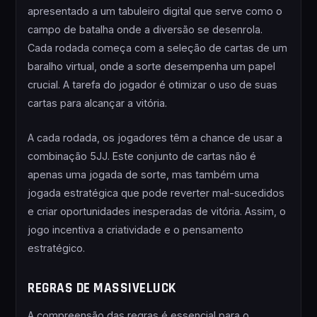
apresentado a um tabuleiro digital que serve como o
campo de batalha onde a diversão se desenrola.
Cada rodada começa com a seleção de cartas de um
baralho virtual, onde a sorte desempenha um papel
crucial. A tarefa do jogador é otimizar o uso de suas
cartas para alcançar a vitória.
A cada rodada, os jogadores têm a chance de usar a
combinação 5JJ. Este conjunto de cartas não é
apenas uma jogada de sorte, mas também uma
jogada estratégica que pode reverter mal-sucedidos
e criar oportunidades inesperadas de vitória. Assim, o
jogo incentiva a criatividade e o pensamento
estratégico.
REGRAS DE MASSIVELUCK
A compreensão das regras é essencial para o