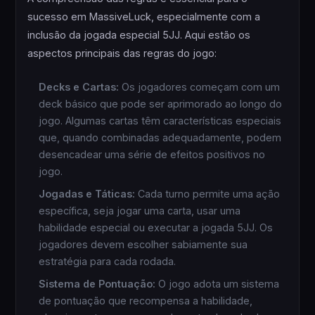
sucesso em MassiveLuck, especialmente com a
inclusão da jogada especial 5JJ. Aqui estão os
aspectos principais das regras do jogo:
Decks e Cartas:
Os jogadores começam com um
deck básico que pode ser aprimorado ao longo do
jogo. Algumas cartas têm características especiais
que, quando combinadas adequadamente, podem
desencadear uma série de efeitos positivos no
jogo.
Jogadas e Táticas:
Cada turno permite uma ação
específica, seja jogar uma carta, usar uma
habilidade especial ou executar a jogada 5JJ. Os
jogadores devem escolher sabiamente sua
estratégia para cada rodada.
Sistema de Pontuação:
O jogo adota um sistema
de pontuação que recompensa a habilidade,