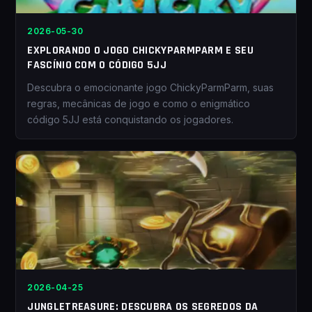
2026-05-30
EXPLORANDO O JOGO CHICKYPARMPARM E SEU
FASCÍNIO COM O CÓDIGO 5JJ
Descubra o emocionante jogo ChickyParmParm, suas
regras, mecânicas de jogo e como o enigmático
código 5JJ está conquistando os jogadores.
2026-04-25
JUNGLETREASURE: DESCUBRA OS SEGREDOS DA